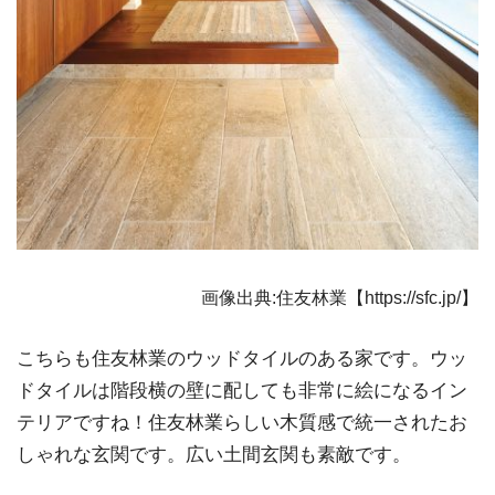
画像出典:住友林業【https://sfc.jp/】
こちらも住友林業のウッドタイルのある家です。ウッ
ドタイルは階段横の壁に配しても非常に絵になるイン
テリアですね！住友林業らしい木質感で統一されたお
しゃれな玄関です。広い土間玄関も素敵です。