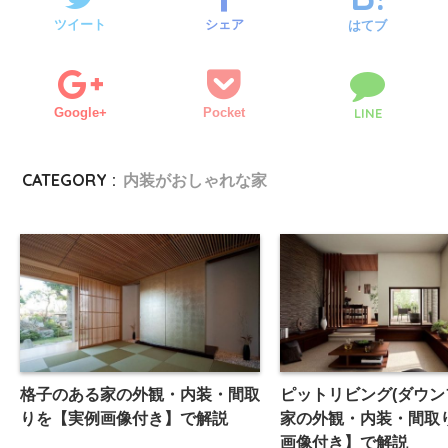
ツイート
シェア
はてブ
Google+
Pocket
LINE
CATEGORY :
内装がおしゃれな家
格子のある家の外観・内装・間取
ピットリビング(ダウン
りを【実例画像付き】で解説
家の外観・内装・間取
画像付き】で解説