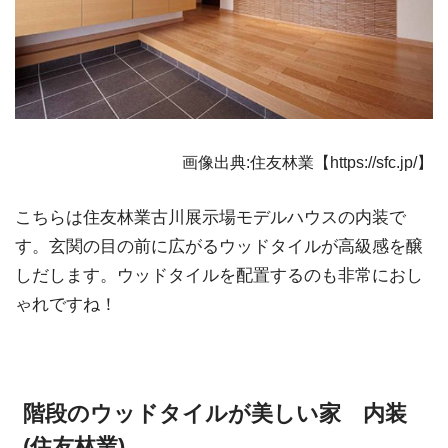
画像出典:住友林業【https://sfc.jp/】
こちらは住友林業古川展示場モデルハウスの内装で
す。玄関の目の前に広がるウッドタイルが高級感を醸
しだします。ウッドタイルを配置するのも非常におし
ゃれですね！
階段のウッドタイルが美しい家 内装
(住友林業)