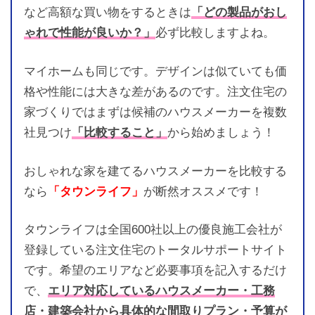
など高額な買い物をするときは
「どの製品がおし
ゃれで性能が良いか？」
必ず比較しますよね。
マイホームも同じです。デザインは似ていても価
格や性能には大きな差があるのです。注文住宅の
家づくりではまずは候補のハウスメーカーを複数
社見つけ
「比較すること」
から始めましょう！
おしゃれな家を建てるハウスメーカーを比較する
なら
「タウンライフ」
が断然オススメです！
タウンライフは全国600社以上の優良施工会社が
登録している注文住宅のトータルサポートサイト
です。希望のエリアなど必要事項を記入するだけ
で、
エリア対応しているハウスメーカー・工務
店・建築会社から具体的な間取りプラン・予算が