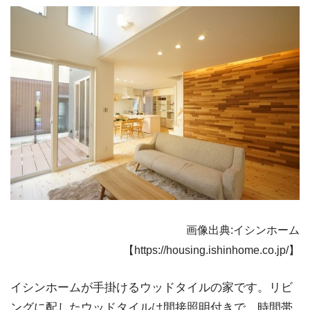
画像出典:イシンホーム
【https://housing.ishinhome.co.jp/】
イシンホームが手掛けるウッドタイルの家です。リビ
ングに配したウッドタイルは間接照明付きで、時間帯