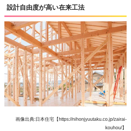
設計自由度が高い在来工法
画像出典:日本住宅【https://nihonjyuutaku.co.jp/zairai-
kouhou/】