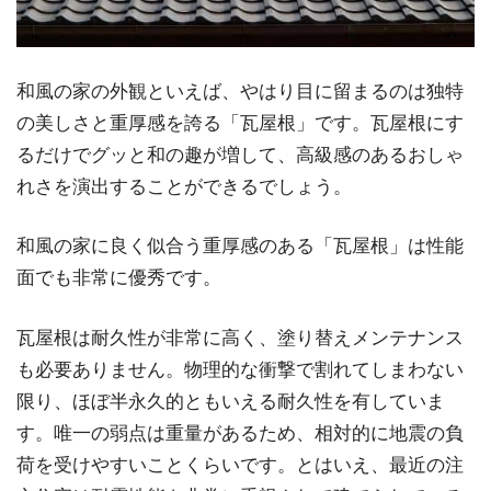
和風の家の外観といえば、やはり目に留まるのは独特
の美しさと重厚感を誇る「瓦屋根」です。瓦屋根にす
るだけでグッと和の趣が増して、高級感のあるおしゃ
れさを演出することができるでしょう。
和風の家に良く似合う重厚感のある「瓦屋根」は性能
面でも非常に優秀です。
瓦屋根は耐久性が非常に高く、塗り替えメンテナンス
も必要ありません。物理的な衝撃で割れてしまわない
限り、ほぼ半永久的ともいえる耐久性を有していま
す。唯一の弱点は重量があるため、相対的に地震の負
荷を受けやすいことくらいです。とはいえ、最近の注