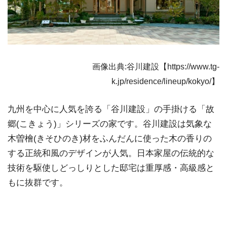
画像出典:谷川建設【https://www.tg-
k.jp/residence/lineup/kokyo/】
九州を中心に人気を誇る「谷川建設」の手掛ける「故
郷(こきょう)」シリーズの家です。谷川建設は気象な
木曽檜(きそひのき)材をふんだんに使った木の香りの
する正統和風のデザインが人気。日本家屋の伝統的な
技術を駆使しどっしりとした邸宅は重厚感・高級感と
もに抜群です。