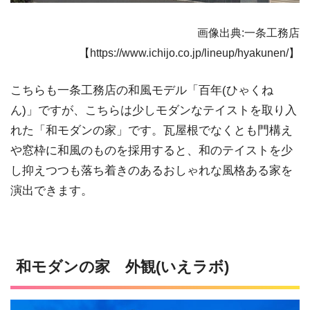
画像出典:一条工務店
【https://www.ichijo.co.jp/lineup/hyakunen/】
こちらも一条工務店の和風モデル「百年(ひゃくね
ん)」ですが、こちらは少しモダンなテイストを取り入
れた「和モダンの家」です。瓦屋根でなくとも門構え
や窓枠に和風のものを採用すると、和のテイストを少
し抑えつつも落ち着きのあるおしゃれな風格ある家を
演出できます。
和モダンの家 外観(いえラボ)