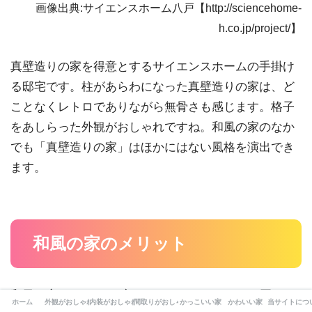
画像出典:サイエンスホーム八戸【http://sciencehome-
h.co.jp/project/】
真壁造りの家を得意とするサイエンスホームの手掛け
る邸宅です。柱があらわになった真壁造りの家は、ど
ことなくレトロでありながら無骨さも感じます。格子
をあしらった外観がおしゃれですね。和風の家のなか
でも「真壁造りの家」はほかにはない風格を演出でき
ます。
和風の家のメリット
和風の家のメリット(良いところ)とデメリット(悪いと
ホーム
外観がおしゃれな家
内装がおしゃれな家
間取りがおしゃれな家
かっこいい家
かわいい家
当サイトにつ