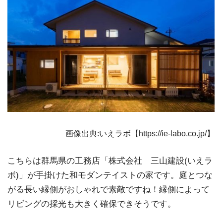
画像出典:いえラボ【https://ie-labo.co.jp/】
こちらは群馬県の工務店「株式会社 三山建設(いえラ
ボ)」が手掛けた和モダンテイストの家です。庭とつな
がる長い縁側がおしゃれで素敵ですね！縁側によって
リビングの採光も大きく確保できそうです。