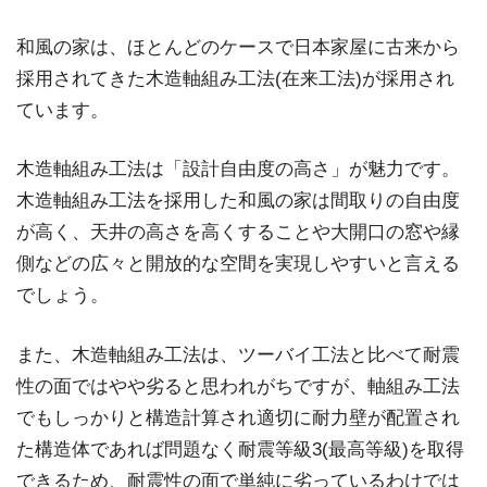
和風の家は、ほとんどのケースで日本家屋に古来から
採用されてきた木造軸組み工法(在来工法)が採用され
ています。
木造軸組み工法は「設計自由度の高さ」が魅力です。
木造軸組み工法を採用した和風の家は間取りの自由度
が高く、天井の高さを高くすることや大開口の窓や縁
側などの広々と開放的な空間を実現しやすいと言える
でしょう。
また、木造軸組み工法は、ツーバイ工法と比べて耐震
性の面ではやや劣ると思われがちですが、軸組み工法
でもしっかりと構造計算され適切に耐力壁が配置され
た構造体であれば問題なく耐震等級3(最高等級)を取得
できるため、耐震性の面で単純に劣っているわけでは