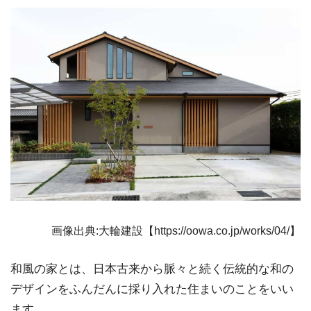
画像出典:大輪建設【https://oowa.co.jp/works/04/】
和風の家とは、日本古来から脈々と続く伝統的な和の
デザインをふんだんに採り入れた住まいのことをいい
ます。