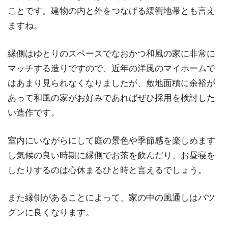
ことです。建物の内と外をつなげる緩衝地帯とも言え
ますね。
縁側はゆとりのスペースでなおかつ和風の家に非常に
マッチする造りですので、近年の洋風のマイホームで
はあまり見られなくなりましたが、敷地面積に余裕が
あって和風の家がお好みであればぜひ採用を検討した
い造作です。
室内にいながらにして庭の景色や季節感を楽しめます
し気候の良い時期に縁側でお茶を飲んだり、お昼寝を
したりするのは心休まるひと時と言えるでしょう。
また縁側があることによって、家の中の風通しはバツ
グンに良くなります。