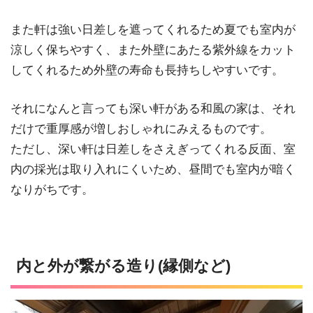
また軒は強い日差しを遮ってくれるため夏でも室内が
涼しく保ちやすく、また外壁にあたる紫外線をカット
してくれるため外壁の寿命も長持ちしやすいです。
それになんと言っても深い軒がある和風の家は、それ
だけで重厚感が増しおしゃれにみえるものです。
ただし、深い軒は日差しをさえぎってくれる反面、室
内の採光は取り入れにくいため、昼間でも室内が暗く
なりがちです。
内と外が繋がる造り(縁側など)