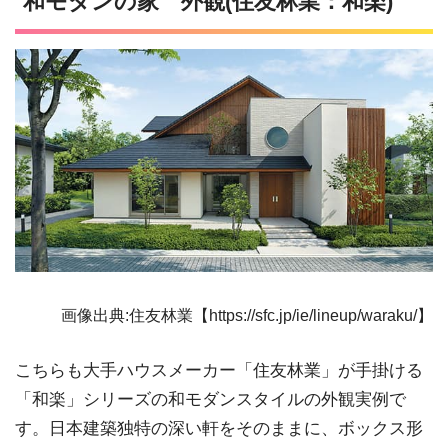
和モダンの家 外観(住友林業：和楽)
画像出典:住友林業【https://sfc.jp/ie/lineup/waraku/】
こちらも大手ハウスメーカー「住友林業」が手掛ける
「和楽」シリーズの和モダンスタイルの外観実例で
す。日本建築独特の深い軒をそのままに、ボックス形