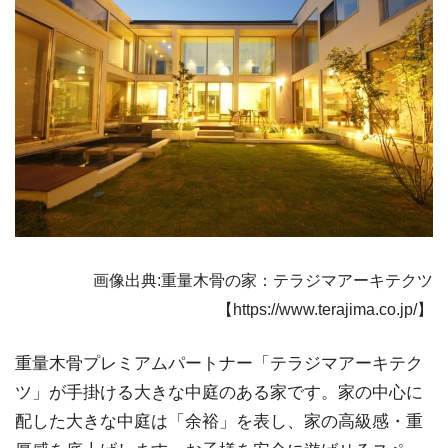
画像出典:重量木骨の家：テラジマアーキテクツ
【https://www.terajima.co.jp/】
重量木骨プレミアムパートナー「テラジマアーキテク
ツ」が手掛ける大きな中庭のある家です。家の中心に
配した大きな中庭は「余裕」を表し、家の高級感・重