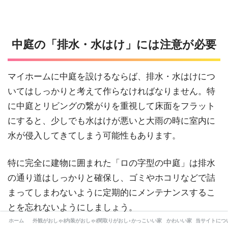
中庭の「排水・水はけ」には注意が必要
マイホームに中庭を設けるならば、排水・水はけにつ
いてはしっかりと考えて作らなければなりません。特
に中庭とリビングの繋がりを重視して床面をフラット
にすると、少しでも水はけが悪いと大雨の時に室内に
水が侵入してきてしまう可能性もあります。
特に完全に建物に囲まれた「ロの字型の中庭」は排水
の通り道はしっかりと確保し、ゴミやホコリなどで詰
まってしまわないように定期的にメンテナンスするこ
とを忘れないようにしましょう。
ホーム
外観がおしゃれな家
内装がおしゃれな家
間取りがおしゃれな家
かっこいい家
かわいい家
当サイトにつ