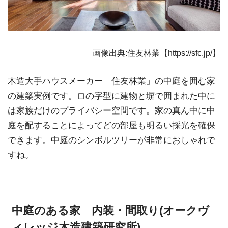
画像出典:住友林業【https://sfc.jp/】
木造大手ハウスメーカー「住友林業」の中庭を囲む家
の建築実例です。ロの字型に建物と塀で囲まれた中に
は家族だけのプライバシー空間です。家の真ん中に中
庭を配することによってどの部屋も明るい採光を確保
できます。中庭のシンボルツリーが非常におしゃれで
すね。
中庭のある家 内装・間取り(オークヴ
ィレッジ木造建築研究所)