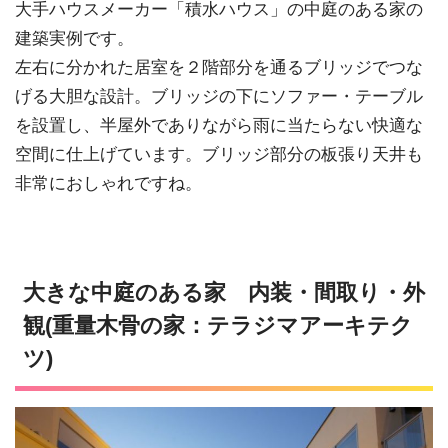
大手ハウスメーカー「積水ハウス」の中庭のある家の
建築実例です。
左右に分かれた居室を２階部分を通るブリッジでつな
げる大胆な設計。ブリッジの下にソファー・テーブル
を設置し、半屋外でありながら雨に当たらない快適な
空間に仕上げています。ブリッジ部分の板張り天井も
非常におしゃれですね。
大きな中庭のある家 内装・間取り・外
観(重量木骨の家：テラジマアーキテク
ツ)