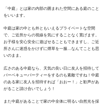
「中庭」とは家の内部の囲まれた空間にある庭のこと
をいいます。
中庭は家の中とも外ともいえるプライベートな空間
で、ご近所からの視線を気にすることなく寛げます。
お子様を安心安全に遊ばせることもできますし、ご近
所さんに迷惑をかけずに煙草を一服…なんてことも思
いのまま。
広さのある中庭なら、天気の良い日に友人を招待して
バーベキューパーティーをするのも素敵ですね！中庭
のある家に友人を招待すれば「おおー！」と歓声があ
がること請け合いでしょう！
また中庭があることで家の中全体に明るい自然光を採