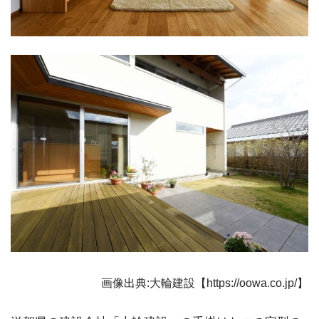
画像出典:大輪建設【https://oowa.co.jp/】