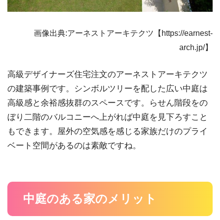
画像出典:アーネストアーキテクツ【https://earnest-
arch.jp/】
高級デザイナーズ住宅注文のアーネストアーキテクツ
の建築事例です。シンボルツリーを配した広い中庭は
高級感と余裕感抜群のスペースです。らせん階段をの
ぼり二階のバルコニーへ上がれば中庭を見下ろすこと
もできます。屋外の空気感を感じる家族だけのプライ
ベート空間があるのは素敵ですね。
中庭のある家のメリット