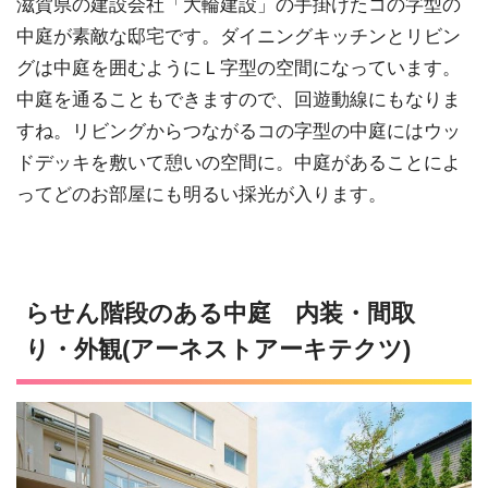
滋賀県の建設会社「大輪建設」の手掛けたコの字型の
中庭が素敵な邸宅です。ダイニングキッチンとリビン
グは中庭を囲むようにＬ字型の空間になっています。
中庭を通ることもできますので、回遊動線にもなりま
すね。リビングからつながるコの字型の中庭にはウッ
ドデッキを敷いて憩いの空間に。中庭があることによ
ってどのお部屋にも明るい採光が入ります。
らせん階段のある中庭 内装・間取
り・外観(アーネストアーキテクツ)